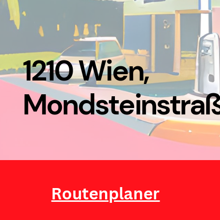
1210 Wien,
Mondsteinstraß
Routenplaner