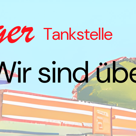
ger
Tankstelle
Wir sind üb