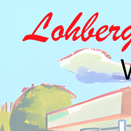
Lohber